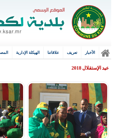
الأخبار
تعريف
علاقاتنا
الهيكلة الإدارية
المصا
الرئي
عيد الإستقلال 2018